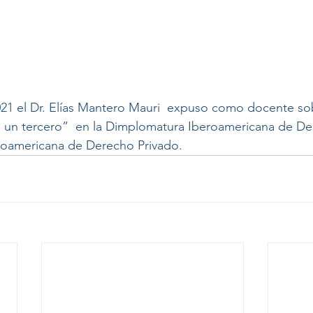
021 el Dr. Elías Mantero Mauri  expuso como docente so
e un tercero”  en la Dimplomatura Iberoamericana de De
eroamericana de Derecho Privado.