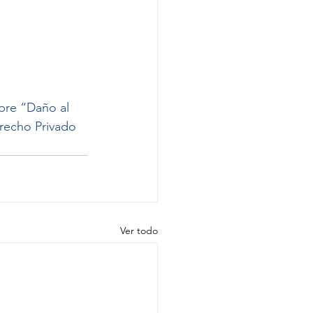
bre “Daño al 
recho Privado 
Ver todo