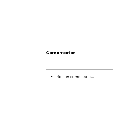
Comentarios
Escribir un comentario...
SEMINARIO PROPIEDAD
HORIZONTAL