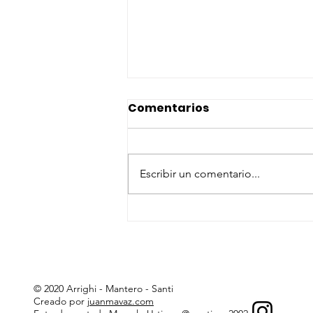
Comentarios
Escribir un comentario...
DIMPLOMATURA
IBEROAMERICANA DE
DERECHO PRIVADO
© 2020 Arrighi - Mantero - Santi
Creado por
juanmavaz.com